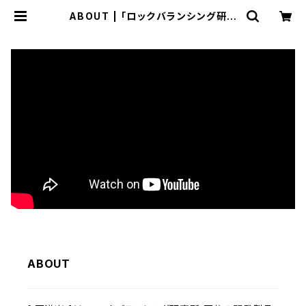
ABOUT | 「ロックバランシング研究
所 石花」のWEB販売店[ 石道楽 ]
ABOUT