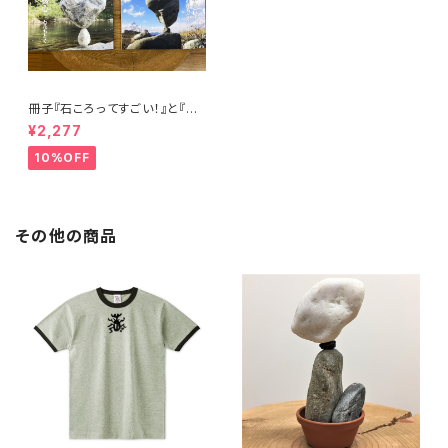
冊子『石ころってすごい！』と『石
花の核心』のセット
¥2,277
10%OFF
その他の商品