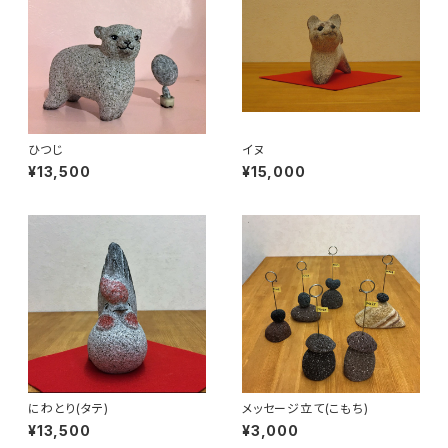
ひつじ
イヌ
¥13,500
¥15,000
にわとり(タテ)
メッセージ立て(こもち)
¥13,500
¥3,000