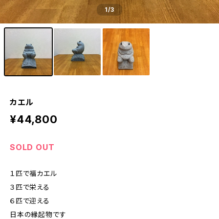
1
/3
カエル
¥44,800
SOLD OUT
１匹で福カエル
３匹で栄える
６匹で迎える
日本の縁起物です