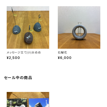
メッセージ立て(小)おめめ
石輪花
¥2,500
¥6,000
セール中の商品