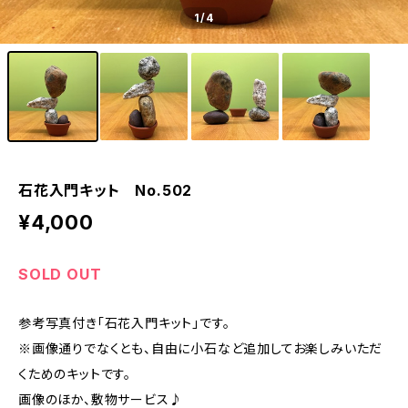
1
/4
石花入門キット No.502
¥4,000
SOLD OUT
参考写真付き「石花入門キット」です。
※画像通りでなくとも、自由に小石など追加してお楽しみいただ
くためのキットです。
画像のほか、敷物サービス♪