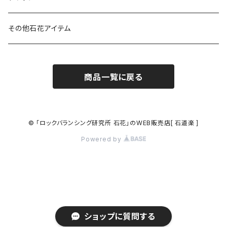
その他石花アイテム
商品一覧に戻る
© 「ロックバランシング研究所 石花」のWEB販売店[ 石道楽 ]
Powered by
ショップに質問する