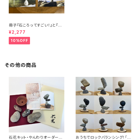
冊子『石ころってすごい！』と『石
花の核心』のセット
¥2,277
10%OFF
その他の商品
石花キット・やんわりオーダーメ
おうちでロックバランシング！「マ