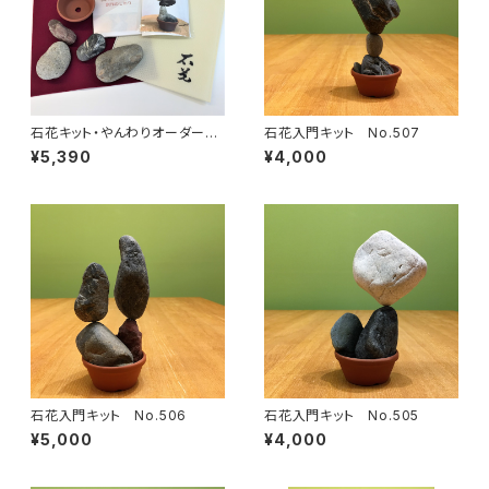
石花キット・やんわりオーダーメ
石花入門キット No.507
イド【おうちでロックバランシン
¥5,390
¥4,000
グ！】
石花入門キット No.506
石花入門キット No.505
¥5,000
¥4,000