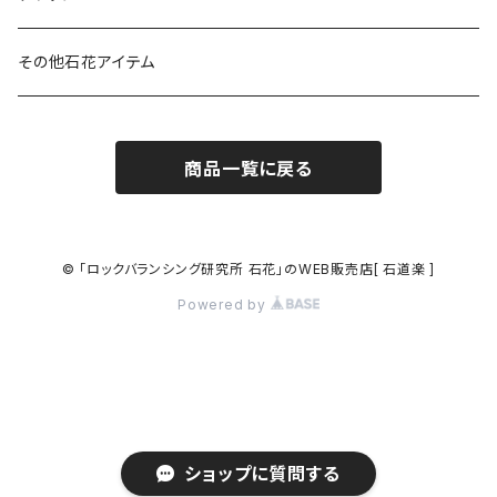
その他石花アイテム
商品一覧に戻る
© 「ロックバランシング研究所 石花」のWEB販売店[ 石道楽 ]
Powered by
ショップに質問する