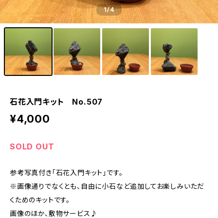
1
/4
石花入門キット No.507
¥4,000
SOLD OUT
参考写真付き「石花入門キット」です。
※画像通りでなくとも、自由に小石など追加してお楽しみいただ
くためのキットです。
画像のほか、敷物サービス♪