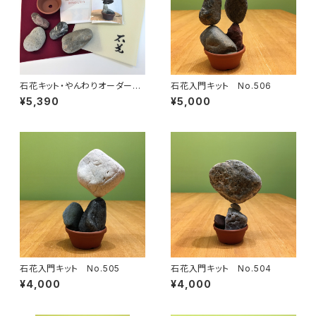
石花キット・やんわりオーダーメ
石花入門キット No.506
イド【おうちでロックバランシン
¥5,390
¥5,000
グ！】
石花入門キット No.505
石花入門キット No.504
¥4,000
¥4,000