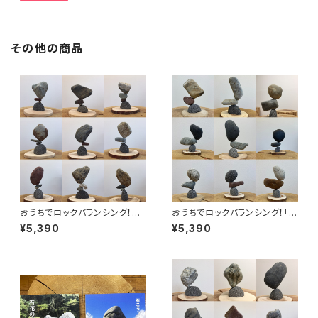
その他の商品
おうちでロックバランシング！石
おうちでロックバランシング！「マ
ころと丸太輪切りの宅積み用石
ルタ座」 カウンターバランスセッ
¥5,390
¥5,390
花台「マルタ座」 かませ石セット
ト