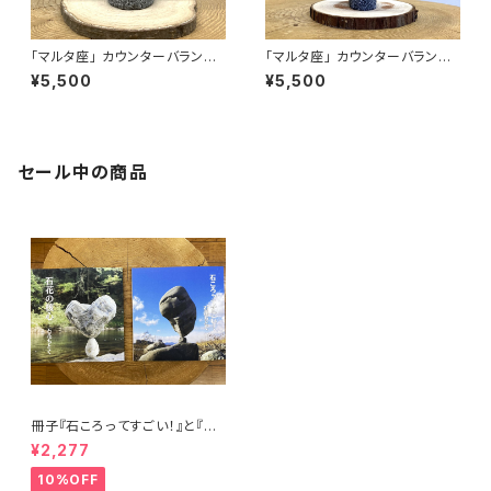
「マルタ座」 カウンターバランス
「マルタ座」 カウンターバランス
セット（皮つき）[m21302b]
セット（皮つき）[m21202b]
¥5,500
¥5,500
セール中の商品
冊子『石ころってすごい！』と『石
花の核心』のセット
¥2,277
10%OFF