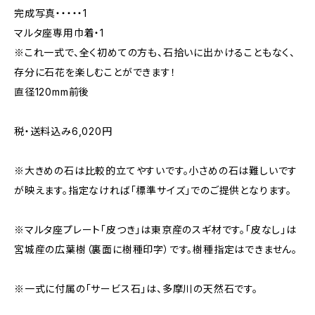
完成写真・・・・・1
マルタ座専用巾着・1
※これ一式で、全く初めての方も、石拾いに出かけることもなく、
存分に石花を楽しむことができます！
直径120mm前後
税・送料込み6,020円
※大きめの石は比較的立てやすいです。小さめの石は難しいです
が映えます。指定なければ「標準サイズ」でのご提供となります。
※マルタ座プレート「皮つき」は東京産のスギ材です。「皮なし」は
宮城産の広葉樹（裏面に樹種印字）です。樹種指定はできません。
※一式に付属の「サービス石」は、多摩川の天然石です。