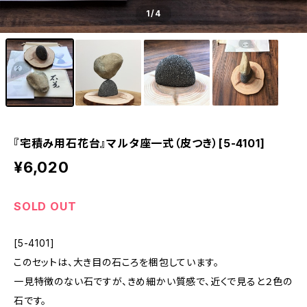
1
/4
『宅積み用石花台』マルタ座一式（皮つき）[5-4101]
¥6,020
SOLD OUT
[5-4101]
このセットは、大き目の石ころを梱包しています。
一見特徴のない石ですが、きめ細かい質感で、近くで見ると２色の
石です。