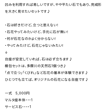
凹みを利用すれば易しいですが、やや平たい石でもあり、完成形
を大きく見せたいセットです♪
・石は好きだけど、立つと思えない！
・石花やってみたいけど、手元に石が無い！
・何が石花なのかよく分からない！
・やってみたけど、石花じゃないみたい！
↓
台座が安定していれば、石は必ず立ちます♪
梱包セットは、多摩川の天然石1個つき♪
「点で立つ」「くびれ」など石花の基本が体験できます♪
ひとつでも立てば、オリジナルの石花になる台座です♪
一式 5,000円
マルタ座本体・・・1
サービス石・・・・1